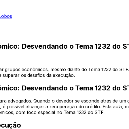
Lobos
ômico: Desvendando o Tema 1232 do S
ar grupos econômicos, mesmo diante do Tema 1232 do STF. Es
 e superar os desafios da execução.
ômico: Desvendando o Tema 1232 do S
 para advogados. Quando o devedor se esconde atrás de um
é possível alcançar a recuperação do crédito. Esta aula, mi
micos, com foco especial no Tema 1232 do STF.
ecução