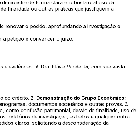
ão demonstre de forma clara e robusta o abuso da
e finalidade ou outras práticas que justifiquem a
e renovar o pedido, aprofundando a investigação e
 a petição e convencer o juízo.
 e evidências. A Dra. Flávia Vanderlei, com sua vasta
o do crédito. 2.
Demonstração do Grupo Econômico:
nogramas, documentos societários e outras provas. 3.
o, como confusão patrimonial, desvio de finalidade, uso de
 relatórios de investigação, extratos e qualquer outra
idos claros, solicitando a desconsideração da