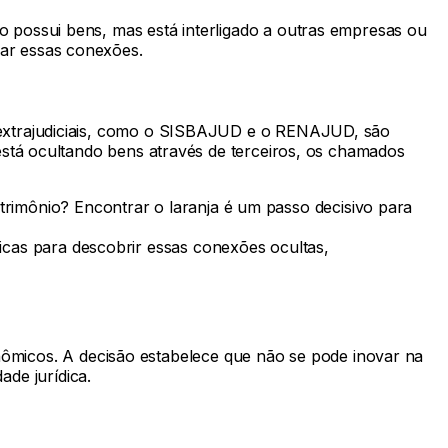
o possui bens, mas está interligado a outras empresas ou
dar essas conexões.
 e extrajudiciais, como o SISBAJUD e o RENAJUD, são
 está ocultando bens através de terceiros, os chamados
trimônio? Encontrar o laranja é um passo decisivo para
nicas para descobrir essas conexões ocultas,
micos. A decisão estabelece que não se pode inovar na
de jurídica.