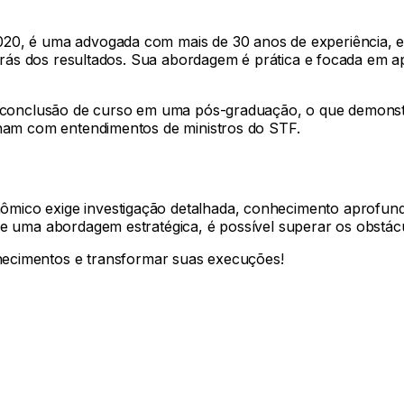
20, é uma advogada com mais de 30 anos de experiência, es
 atrás dos resultados. Sua abordagem é prática e focada em 
 de conclusão de curso em uma pós-graduação, o que demon
inham com entendimentos de ministros do STF.
mico exige investigação detalhada, conhecimento aprofund
 e uma abordagem estratégica, é possível superar os obstácu
imentos e transformar suas execuções!