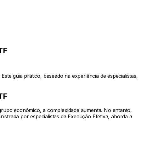
TF
te guia prático, baseado na experiência de especialistas,
TF
 grupo econômico, a complexidade aumenta. No entanto,
nistrada por especialistas da Execução Efetiva, aborda a