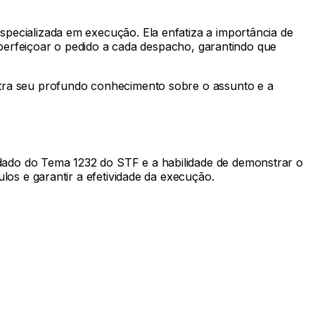
pecializada em execução. Ela enfatiza a importância de
aperfeiçoar o pedido a cada despacho, garantindo que
stra seu profundo conhecimento sobre o assunto e a
ado do Tema 1232 do STF e a habilidade de demonstrar o
los e garantir a efetividade da execução.