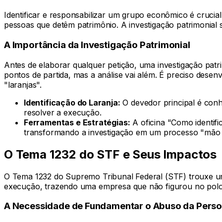
Identificar e responsabilizar um grupo econômico é crucia
pessoas que detêm patrimônio. A investigação patrimonial
A Importância da Investigação Patrimonial
Antes de elaborar qualquer petição, uma investigação pat
pontos de partida, mas a análise vai além. É preciso desen
"laranjas".
Identificação do Laranja:
O devedor principal é conh
resolver a execução.
Ferramentas e Estratégias:
A oficina "Como identifi
transformando a investigação em um processo "mão
O Tema 1232 do STF e Seus Impactos
O Tema 1232 do Supremo Tribunal Federal (STF) trouxe u
execução, trazendo uma empresa que não figurou no polo p
A Necessidade de Fundamentar o Abuso da Perso