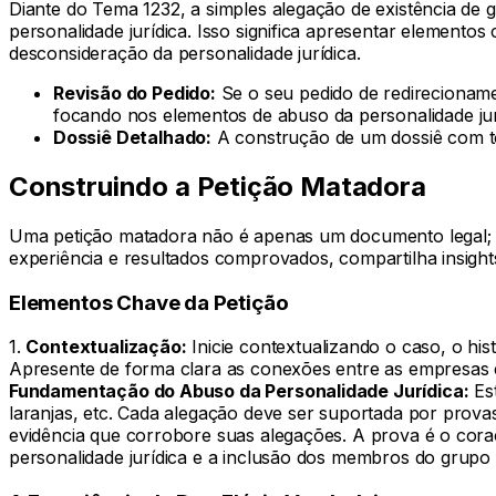
Diante do Tema 1232, a simples alegação de existência de 
personalidade jurídica. Isso significa apresentar elemento
desconsideração da personalidade jurídica.
Revisão do Pedido:
Se o seu pedido de redirecioname
focando nos elementos de abuso da personalidade jur
Dossiê Detalhado:
A construção de um dossiê com tod
Construindo a Petição Matadora
Uma petição matadora não é apenas um documento legal; é u
experiência e resultados comprovados, compartilha insight
Elementos Chave da Petição
1.
Contextualização:
Inicie contextualizando o caso, o hi
Apresente de forma clara as conexões entre as empresas 
Fundamentação do Abuso da Personalidade Jurídica:
Est
laranjas, etc. Cada alegação deve ser suportada por prova
evidência que corrobore suas alegações. A prova é o cora
personalidade jurídica e a inclusão dos membros do grup