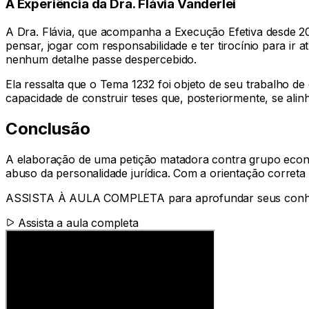
A Experiência da Dra. Flávia Vanderlei
A Dra. Flávia, que acompanha a Execução Efetiva desde 20
pensar, jogar com responsabilidade e ter tirocínio para ir
nenhum detalhe passe despercebido.
Ela ressalta que o Tema 1232 foi objeto de seu trabalho
capacidade de construir teses que, posteriormente, se al
Conclusão
A elaboração de uma petição matadora contra grupo econô
abuso da personalidade jurídica. Com a orientação correta
ASSISTA À AULA COMPLETA para aprofundar seus conhec
Assista a aula completa