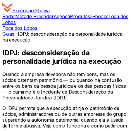
Execução
Efetiva
Radar
Método Predador
Agenda
Produtos
E-books
Toca dos
Lobos
Toca dos Lobos
Guias
IDPJ: desconsideração da personalidade jurídica
na execução
IDPJ: desconsideração da
personalidade jurídica na execução
Quando a empresa devedora não tem bens, mas os
sócios ostentam patrimônio — ou quando há confusão
entre os bens da pessoa jurídica e os das pessoas físicas
— o caminho é o Incidente de Desconsideração da
Personalidade Jurídica (IDPJ).
O IDPJ permite que a execução atinja o patrimônio de
sócios, administradores ou de outras empresas do grupo,
superando a autonomia patrimonial quando ela é usada
de forma abusiva. Veja como funciona e como pedir com