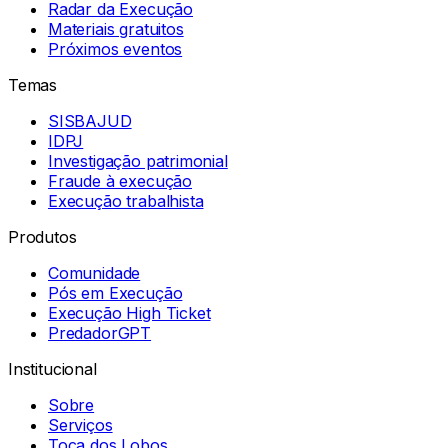
Radar da Execução
Materiais gratuitos
Próximos eventos
Temas
SISBAJUD
IDPJ
Investigação patrimonial
Fraude à execução
Execução trabalhista
Produtos
Comunidade
Pós em Execução
Execução High Ticket
PredadorGPT
Institucional
Sobre
Serviços
Toca dos Lobos