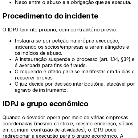
Nexo entre o abuso e a obrigação que se executa.
Procedimento do incidente
O IDPJ tem rito próprio, com contraditório prévio:
Instaura-se por petição na própria execução,
indicando os sócios/empresas a serem atingidos e
os indícios de abuso.
A instauração suspende o processo (art. 134, §3º) e
é averbada para fins de fraude.
O requerido é citado para se manifestar em 15 dias e
requerer provas.
O juiz decide por decisão interlocutória, atacável por
agravo de instrumento.
IDPJ e grupo econômico
Quando o devedor opera por meio de várias empresas
coordenadas (mesmo controle, mesmo endereço, sócios
em comum, confusão de atividades), o IDPJ pode
redirecionar a execução para o grupo econômico. A