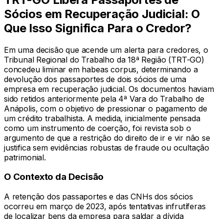
Sócios em Recuperação Judicial: O
Que Isso Significa Para o Credor?
Em uma decisão que acende um alerta para credores, o
Tribunal Regional do Trabalho da 18ª Região (TRT-GO)
concedeu liminar em habeas corpus, determinando a
devolução dos passaportes de dois sócios de uma
empresa em recuperação judicial. Os documentos haviam
sido retidos anteriormente pela 4ª Vara do Trabalho de
Anápolis, com o objetivo de pressionar o pagamento de
um crédito trabalhista. A medida, inicialmente pensada
como um instrumento de coerção, foi revista sob o
argumento de que a restrição do direito de ir e vir não se
justifica sem evidências robustas de fraude ou ocultação
patrimonial.
O Contexto da Decisão
A retenção dos passaportes e das CNHs dos sócios
ocorreu em março de 2023, após tentativas infrutíferas
de localizar bens da empresa para saldar a dívida