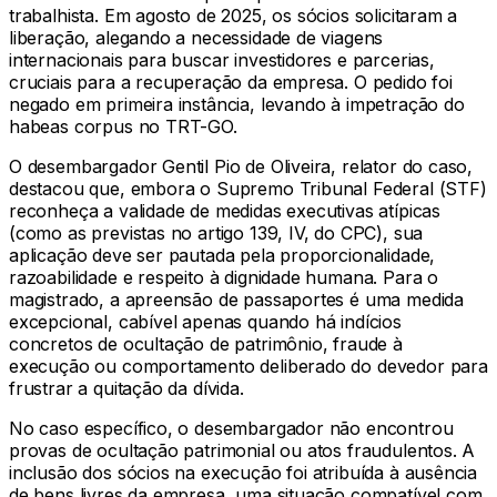
trabalhista. Em agosto de 2025, os sócios solicitaram a
liberação, alegando a necessidade de viagens
internacionais para buscar investidores e parcerias,
cruciais para a recuperação da empresa. O pedido foi
negado em primeira instância, levando à impetração do
habeas corpus no TRT-GO.
O desembargador Gentil Pio de Oliveira, relator do caso,
destacou que, embora o Supremo Tribunal Federal (STF)
reconheça a validade de medidas executivas atípicas
(como as previstas no artigo 139, IV, do CPC), sua
aplicação deve ser pautada pela proporcionalidade,
razoabilidade e respeito à dignidade humana. Para o
magistrado, a apreensão de passaportes é uma medida
excepcional, cabível apenas quando há indícios
concretos de ocultação de patrimônio, fraude à
execução ou comportamento deliberado do devedor para
frustrar a quitação da dívida.
No caso específico, o desembargador não encontrou
provas de ocultação patrimonial ou atos fraudulentos. A
inclusão dos sócios na execução foi atribuída à ausência
de bens livres da empresa, uma situação compatível com