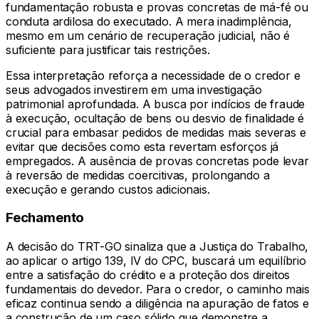
fundamentação robusta e provas concretas de má-fé ou
conduta ardilosa do executado. A mera inadimplência,
mesmo em um cenário de recuperação judicial, não é
suficiente para justificar tais restrições.
Essa interpretação reforça a necessidade de o credor e
seus advogados investirem em uma investigação
patrimonial aprofundada. A busca por indícios de fraude
à execução, ocultação de bens ou desvio de finalidade é
crucial para embasar pedidos de medidas mais severas e
evitar que decisões como esta revertam esforços já
empregados. A ausência de provas concretas pode levar
à reversão de medidas coercitivas, prolongando a
execução e gerando custos adicionais.
Fechamento
A decisão do TRT-GO sinaliza que a Justiça do Trabalho,
ao aplicar o artigo 139, IV do CPC, buscará um equilíbrio
entre a satisfação do crédito e a proteção dos direitos
fundamentais do devedor. Para o credor, o caminho mais
eficaz continua sendo a diligência na apuração de fatos e
a construção de um caso sólido que demonstre a