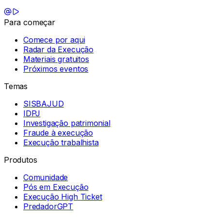
Para começar
Comece por aqui
Radar da Execução
Materiais gratuitos
Próximos eventos
Temas
SISBAJUD
IDPJ
Investigação patrimonial
Fraude à execução
Execução trabalhista
Produtos
Comunidade
Pós em Execução
Execução High Ticket
PredadorGPT