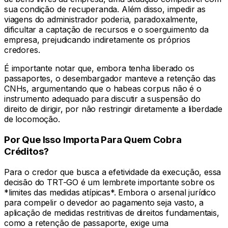
sua condição de recuperanda. Além disso, impedir as
viagens do administrador poderia, paradoxalmente,
dificultar a captação de recursos e o soerguimento da
empresa, prejudicando indiretamente os próprios
credores.
É importante notar que, embora tenha liberado os
passaportes, o desembargador manteve a retenção das
CNHs, argumentando que o habeas corpus não é o
instrumento adequado para discutir a suspensão do
direito de dirigir, por não restringir diretamente a liberdade
de locomoção.
Por Que Isso Importa Para Quem Cobra
Créditos?
Para o credor que busca a efetividade da execução, essa
decisão do TRT-GO é um lembrete importante sobre os
*limites das medidas atípicas*. Embora o arsenal jurídico
para compelir o devedor ao pagamento seja vasto, a
aplicação de medidas restritivas de direitos fundamentais,
como a retenção de passaporte, exige uma