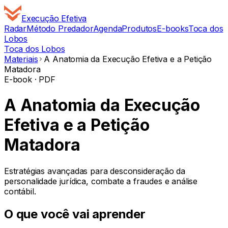
Execução
Efetiva
Radar
Método Predador
Agenda
Produtos
E-books
Toca dos
Lobos
Toca dos Lobos
Materiais
A Anatomia da Execução Efetiva e a Petição
Matadora
E-book · PDF
A Anatomia da Execução
Efetiva e a Petição
Matadora
Estratégias avançadas para desconsideração da
personalidade jurídica, combate a fraudes e análise
contábil.
O que você vai aprender