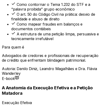
Como contornar o Tema 1.232 do STF e a
“palavra proibida” grupo econômico
O art. 50 do Código Civil na prática: desvio de
finalidade e abuso de direito
Como mapear fraudes em balanços e
documentos contábeis
A estrutura de uma petição limpa, persuasiva e
tecnicamente irrefutável
Para quem é
Advogados de credores e profissionais de recuperação
de crédito que enfrentam blindagem patrimonial.
Autoria:
Danilo Diniz, Leandro Magalhães e Dra. Flávia
Wanderley
E-book
A Anatomia da Execução Efetiva e a Petição
Matadora
Execução Efetiva