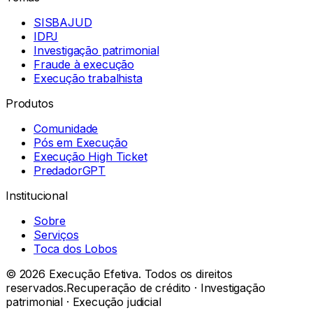
SISBAJUD
IDPJ
Investigação patrimonial
Fraude à execução
Execução trabalhista
Produtos
Comunidade
Pós em Execução
Execução High Ticket
PredadorGPT
Institucional
Sobre
Serviços
Toca dos Lobos
©
2026
Execução Efetiva. Todos os direitos
reservados.
Recuperação de crédito · Investigação
patrimonial · Execução judicial