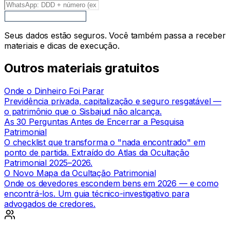
Baixar o e-book grátis
Seus dados estão seguros. Você também passa a receber
materiais e dicas de execução.
Outros materiais gratuitos
Onde o Dinheiro Foi Parar
Previdência privada, capitalização e seguro resgatável —
o patrimônio que o Sisbajud não alcança.
As 30 Perguntas Antes de Encerrar a Pesquisa
Patrimonial
O checklist que transforma o "nada encontrado" em
ponto de partida. Extraído do Atlas da Ocultação
Patrimonial 2025–2026.
O Novo Mapa da Ocultação Patrimonial
Onde os devedores escondem bens em 2026 — e como
encontrá-los. Um guia técnico-investigativo para
advogados de credores.