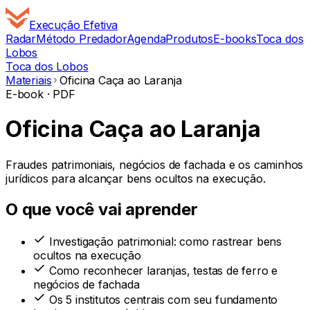
Execução
Efetiva
Radar
Método Predador
Agenda
Produtos
E-books
Toca dos
Lobos
Toca dos Lobos
Materiais
Oficina Caça ao Laranja
E-book · PDF
Oficina Caça ao Laranja
Fraudes patrimoniais, negócios de fachada e os caminhos
jurídicos para alcançar bens ocultos na execução.
O que você vai aprender
Investigação patrimonial: como rastrear bens
ocultos na execução
Como reconhecer laranjas, testas de ferro e
negócios de fachada
Os 5 institutos centrais com seu fundamento