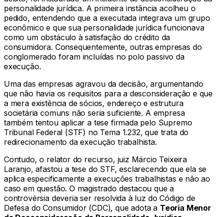
personalidade jurídica. A primeira instância acolheu o
pedido, entendendo que a executada integrava um grupo
econômico e que sua personalidade jurídica funcionava
como um obstáculo à satisfação do crédito da
consumidora. Consequentemente, outras empresas do
conglomerado foram incluídas no polo passivo da
execução.
Uma das empresas agravou da decisão, argumentando
que não havia os requisitos para a desconsideração e que
a mera existência de sócios, endereço e estrutura
societária comuns não seria suficiente. A empresa
também tentou aplicar a tese firmada pelo Supremo
Tribunal Federal (STF) no Tema 1.232, que trata do
redirecionamento da execução trabalhista.
Contudo, o relator do recurso, juiz Márcio Teixeira
Laranjo, afastou a tese do STF, esclarecendo que ela se
aplica especificamente a execuções trabalhistas e não ao
caso em questão. O magistrado destacou que a
controvérsia deveria ser resolvida à luz do Código de
Defesa do Consumidor (CDC), que adota a
Teoria Menor