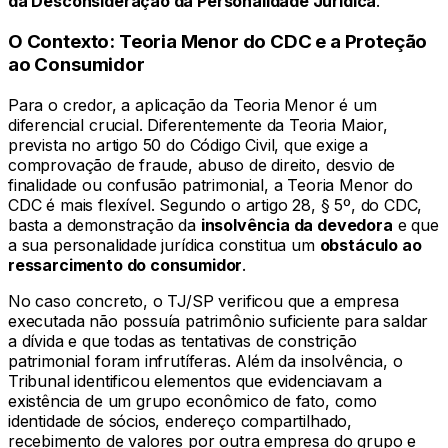
da Desconsideração da Personalidade Jurídica
.
O Contexto: Teoria Menor do CDC e a Proteção
ao Consumidor
Para o credor, a aplicação da Teoria Menor é um
diferencial crucial. Diferentemente da Teoria Maior,
prevista no artigo 50 do Código Civil, que exige a
comprovação de fraude, abuso de direito, desvio de
finalidade ou confusão patrimonial, a Teoria Menor do
CDC é mais flexível. Segundo o artigo 28, § 5º, do CDC,
basta a demonstração da
insolvência da devedora
e que
a sua personalidade jurídica constitua um
obstáculo ao
ressarcimento do consumidor
.
No caso concreto, o TJ/SP verificou que a empresa
executada não possuía patrimônio suficiente para saldar
a dívida e que todas as tentativas de constrição
patrimonial foram infrutíferas. Além da insolvência, o
Tribunal identificou elementos que evidenciavam a
existência de um grupo econômico de fato, como
identidade de sócios, endereço compartilhado,
recebimento de valores por outra empresa do grupo e