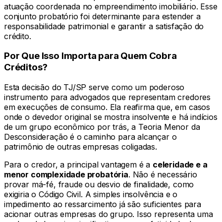
atuação coordenada no empreendimento imobiliário. Esse
conjunto probatório foi determinante para estender a
responsabilidade patrimonial e garantir a satisfação do
crédito.
Por Que Isso Importa para Quem Cobra
Créditos?
Esta decisão do TJ/SP serve como um poderoso
instrumento para advogados que representam credores
em execuções de consumo. Ela reafirma que, em casos
onde o devedor original se mostra insolvente e há indícios
de um grupo econômico por trás, a Teoria Menor da
Desconsideração é o caminho para alcançar o
patrimônio de outras empresas coligadas.
Para o credor, a principal vantagem é a
celeridade e a
menor complexidade probatória
. Não é necessário
provar má-fé, fraude ou desvio de finalidade, como
exigiria o Código Civil. A simples insolvência e o
impedimento ao ressarcimento já são suficientes para
acionar outras empresas do grupo. Isso representa uma