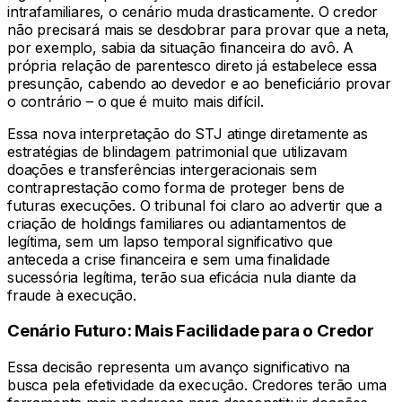
intrafamiliares, o cenário muda drasticamente. O credor
não precisará mais se desdobrar para provar que a neta,
por exemplo, sabia da situação financeira do avô. A
própria relação de parentesco direto já estabelece essa
presunção, cabendo ao devedor e ao beneficiário provar
o contrário – o que é muito mais difícil.
Essa nova interpretação do STJ atinge diretamente as
estratégias de blindagem patrimonial que utilizavam
doações e transferências intergeracionais sem
contraprestação como forma de proteger bens de
futuras execuções. O tribunal foi claro ao advertir que a
criação de holdings familiares ou adiantamentos de
legítima, sem um lapso temporal significativo que
anteceda a crise financeira e sem uma finalidade
sucessória legítima, terão sua eficácia nula diante da
fraude à execução.
Cenário Futuro: Mais Facilidade para o Credor
Essa decisão representa um avanço significativo na
busca pela efetividade da execução. Credores terão uma