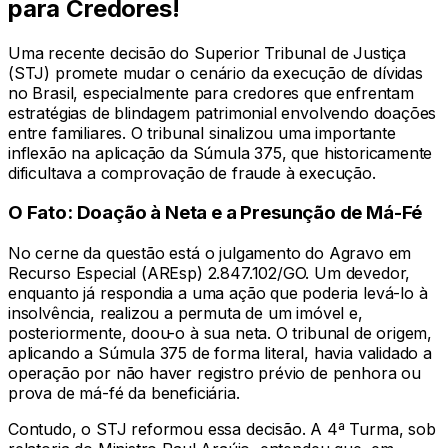
para Credores!
Uma recente decisão do Superior Tribunal de Justiça
(STJ) promete mudar o cenário da execução de dívidas
no Brasil, especialmente para credores que enfrentam
estratégias de blindagem patrimonial envolvendo doações
entre familiares. O tribunal sinalizou uma importante
inflexão na aplicação da Súmula 375, que historicamente
dificultava a comprovação de fraude à execução.
O Fato: Doação à Neta e a Presunção de Má-Fé
No cerne da questão está o julgamento do Agravo em
Recurso Especial (AREsp) 2.847.102/GO. Um devedor,
enquanto já respondia a uma ação que poderia levá-lo à
insolvência, realizou a permuta de um imóvel e,
posteriormente, doou-o à sua neta. O tribunal de origem,
aplicando a Súmula 375 de forma literal, havia validado a
operação por não haver registro prévio de penhora ou
prova de má-fé da beneficiária.
Contudo, o STJ reformou essa decisão. A 4ª Turma, sob