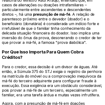
relatoria do Ministro Raul Araújo, entendeu que, em
casos de alienações ou doações intrafamiliares –
particularmente entre ascendentes e descendentes
diretos –, há uma
presunção de má-fé
. A relação de
parentesco próximo entre o devedor (doador) e o
beneficiário (donatária) é considerada um indício forte e
irrefutável de que o familiar tinha conhecimento da
delicada situação financeira do doador. Isso implica uma
inversão do ônus da prova, desonerando o credor de ter
que provar a má-fé, a famosa "prova diabólica".
Por Que Isso Importa Para Quem Cobra
Créditos?
Para o credor, essa decisão é um divisor de águas. Até
então, a Súmula 375 do STJ exigia o registro da penhora
na matrícula do imóvel ou a comprovação inequívoca da
má-fé do terceiro adquirente para configurar fraude à
execução. Essa exigência era um obstáculo considerável,
pois provar a má-fé de um terceiro, especialmente um
familiar, era uma tarefa árdua e muitas vezes infrutífera.
Agora, com a presunção de má-fé em doações