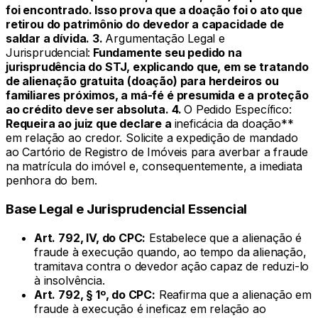
foi encontrado. Isso prova que a doação foi o ato que
retirou do patrimônio do devedor a capacidade de
saldar a dívida. 3.
Argumentação Legal e
Jurisprudencial:
Fundamente seu pedido na
jurisprudência do STJ, explicando que, em se tratando
de alienação gratuita (doação) para herdeiros ou
familiares próximos, a má-fé é presumida e a proteção
ao crédito deve ser absoluta. 4.
O Pedido Específico:
Requeira ao juiz que declare a
ineficácia da doação**
em relação ao credor. Solicite a expedição de mandado
ao Cartório de Registro de Imóveis para averbar a fraude
na matrícula do imóvel e, consequentemente, a imediata
penhora do bem.
Base Legal e Jurisprudencial Essencial
Art. 792, IV, do CPC:
Estabelece que a alienação é
fraude à execução quando, ao tempo da alienação,
tramitava contra o devedor ação capaz de reduzi-lo
à insolvência.
Art. 792, § 1º, do CPC:
Reafirma que a alienação em
fraude à execução é ineficaz em relação ao