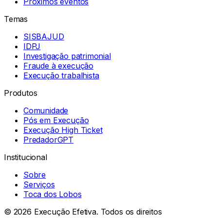
Próximos eventos
Temas
SISBAJUD
IDPJ
Investigação patrimonial
Fraude à execução
Execução trabalhista
Produtos
Comunidade
Pós em Execução
Execução High Ticket
PredadorGPT
Institucional
Sobre
Serviços
Toca dos Lobos
©
2026
Execução Efetiva. Todos os direitos