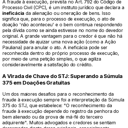
A fraude à execução, prevista no Art. 792 do Código de
Processo Civil (CPC), é um instituto jurídico que declara a
ineficácia
da alienação ou oneração de bens. Isso
significa que, para o processo de execução, o ato de
doação 'não aconteceu' e o bem continua respondendo
pela dívida como se ainda estivesse no nome do devedor
original. A grande vantagem para o credor é que não há
necessidade de ajuizar uma nova ação (como a Ação
Pauliana) para anular o ato. A ineficácia pode ser
reconhecida dentro do próprio processo de execução,
por meio de uma petição simples, o que agiliza
consideravelmente a satisfação do crédito.
A Virada de Chave do STJ: Superando a Súmula
375 em Doações Gratuitas
Um dos maiores desafios para o reconhecimento da
fraude à execução sempre foi a interpretação da Súmula
375 do STJ, que estabelece: "O reconhecimento da
fraude à execução depende do registro da penhora do
bem alienado ou da prova de má-fé do terceiro
adquirente". Muitos advogados e credores se sentiam