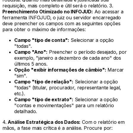
requisição, mais completo e útil será o relatório. 3.
Preenchimento Otimizado no INFOJUD:
Ao acessar a
ferramenta INFOJUD, o juiz ou servidor encarregado
deve preencher os campos com as seguintes opções
para obter o máximo de informações:
Campo "tipo de conta":
Selecionar a opção
"todas".
Campo "Ano":
Preencher o período desejado, por
exemplo, "janeiro a dezembro de cada ano" dos
últimos 5 anos.
Opção "exibir informações de câmbio":
Marcar
"sim".
Campo "tipo de relação":
Selecionar a opção
"todas" (titular, procurador, representante legal,
etc.).
Campo "tipo de extrato":
Selecionar a opção
"contas e movimentações" para um relatório
detalhado.
4.
Análise Estratégica dos Dados:
Com o relatório em
mãos, a fase mais crítica é a análise. Procure por: