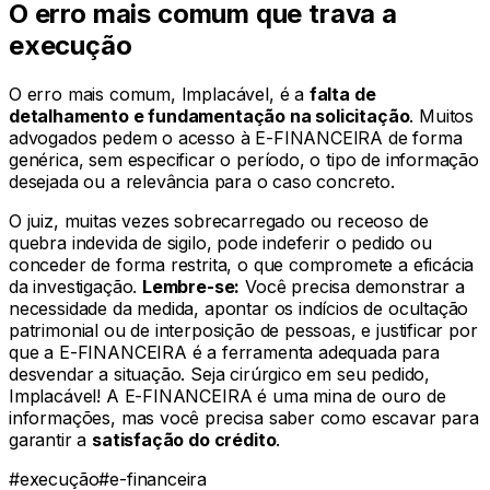
O erro mais comum que trava a
execução
O erro mais comum, Implacável, é a
falta de
detalhamento e fundamentação na solicitação
. Muitos
advogados pedem o acesso à E-FINANCEIRA de forma
genérica, sem especificar o período, o tipo de informação
desejada ou a relevância para o caso concreto.
O juiz, muitas vezes sobrecarregado ou receoso de
quebra indevida de sigilo, pode indeferir o pedido ou
conceder de forma restrita, o que compromete a eficácia
da investigação.
Lembre-se:
Você precisa demonstrar a
necessidade da medida, apontar os indícios de ocultação
patrimonial ou de interposição de pessoas, e justificar por
que a E-FINANCEIRA é a ferramenta adequada para
desvendar a situação. Seja cirúrgico em seu pedido,
Implacável! A E-FINANCEIRA é uma mina de ouro de
informações, mas você precisa saber como escavar para
garantir a
satisfação do crédito
.
#
execução
#
e-financeira