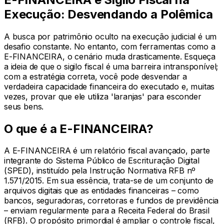
Execução: Desvendando a Polêmica
A busca por patrimônio oculto na execução judicial é um
desafio constante. No entanto, com ferramentas como a
E-FINANCEIRA, o cenário muda drasticamente. Esqueça
a ideia de que o sigilo fiscal é uma barreira intransponível;
com a estratégia correta, você pode desvendar a
verdadeira capacidade financeira do executado e, muitas
vezes, provar que ele utiliza 'laranjas' para esconder
seus bens.
O que é a E-FINANCEIRA?
A E-FINANCEIRA é um relatório fiscal avançado, parte
integrante do Sistema Público de Escrituração Digital
(SPED), instituído pela Instrução Normativa RFB nº
1.571/2015. Em sua essência, trata-se de um conjunto de
arquivos digitais que as entidades financeiras – como
bancos, seguradoras, corretoras e fundos de previdência
– enviam regularmente para a Receita Federal do Brasil
(RFB). O propósito primordial é ampliar o controle fiscal,