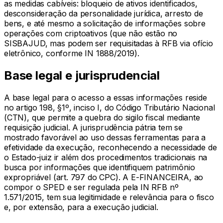
as medidas cabíveis: bloqueio de ativos identificados,
desconsideração da personalidade jurídica, arresto de
bens, e até mesmo a solicitação de informações sobre
operações com criptoativos (que não estão no
SISBAJUD, mas podem ser requisitadas à RFB via ofício
eletrônico, conforme IN 1888/2019).
Base legal e jurisprudencial
A base legal para o acesso a essas informações reside
no artigo 198, §1º, inciso I, do Código Tributário Nacional
(CTN), que permite a quebra do sigilo fiscal mediante
requisição judicial. A jurisprudência pátria tem se
mostrado favorável ao uso dessas ferramentas para a
efetividade da execução, reconhecendo a necessidade de
o Estado-juiz ir além dos procedimentos tradicionais na
busca por informações que identifiquem patrimônio
expropriável (art. 797 do CPC). A E-FINANCEIRA, ao
compor o SPED e ser regulada pela IN RFB nº
1.571/2015, tem sua legitimidade e relevância para o fisco
e, por extensão, para a execução judicial.