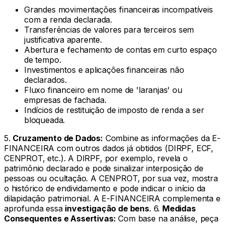
Grandes movimentações financeiras incompatíveis
com a renda declarada.
Transferências de valores para terceiros sem
justificativa aparente.
Abertura e fechamento de contas em curto espaço
de tempo.
Investimentos e aplicações financeiras não
declarados.
Fluxo financeiro em nome de 'laranjas' ou
empresas de fachada.
Indícios de restituição de imposto de renda a ser
bloqueada.
5.
Cruzamento de Dados:
Combine as informações da E-
FINANCEIRA com outros dados já obtidos (DIRPF, ECF,
CENPROT, etc.). A DIRPF, por exemplo, revela o
patrimônio declarado e pode sinalizar interposição de
pessoas ou ocultação. A CENPROT, por sua vez, mostra
o histórico de endividamento e pode indicar o início da
dilapidação patrimonial. A E-FINANCEIRA complementa e
aprofunda essa
investigação de bens
. 6.
Medidas
Consequentes e Assertivas:
Com base na análise, peça