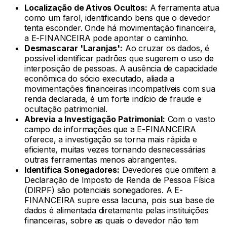
Localização de Ativos Ocultos:
A ferramenta atua
como um farol, identificando bens que o devedor
tenta esconder. Onde há movimentação financeira,
a E-FINANCEIRA pode apontar o caminho.
Desmascarar 'Laranjas':
Ao cruzar os dados, é
possível identificar padrões que sugerem o uso de
interposição de pessoas. A ausência de capacidade
econômica do sócio executado, aliada a
movimentações financeiras incompatíveis com sua
renda declarada, é um forte indício de fraude e
ocultação patrimonial.
Abrevia a Investigação Patrimonial:
Com o vasto
campo de informações que a E-FINANCEIRA
oferece, a investigação se torna mais rápida e
eficiente, muitas vezes tornando desnecessárias
outras ferramentas menos abrangentes.
Identifica Sonegadores:
Devedores que omitem a
Declaração de Imposto de Renda de Pessoa Física
(DIRPF) são potenciais sonegadores. A E-
FINANCEIRA supre essa lacuna, pois sua base de
dados é alimentada diretamente pelas instituições
financeiras, sobre as quais o devedor não tem