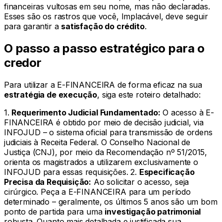
financeiras vultosas em seu nome, mas não declaradas.
Esses são os rastros que você, Implacável, deve seguir
para garantir a
satisfação do crédito
.
O passo a passo estratégico para o
credor
Para utilizar a E-FINANCEIRA de forma eficaz na sua
estratégia de execução
, siga este roteiro detalhado:
1.
Requerimento Judicial Fundamentado:
O acesso à E-
FINANCEIRA é obtido por meio de decisão judicial, via
INFOJUD – o sistema oficial para transmissão de ordens
judiciais à Receita Federal. O Conselho Nacional de
Justiça (CNJ), por meio da Recomendação nº 51/2015,
orienta os magistrados a utilizarem exclusivamente o
INFOJUD para essas requisições. 2.
Especificação
Precisa da Requisição:
Ao solicitar o acesso, seja
cirúrgico. Peça a E-FINANCEIRA para um período
determinado – geralmente, os últimos 5 anos são um bom
ponto de partida para uma
investigação patrimonial
robusta. Quanto mais detalhada e justificada sua