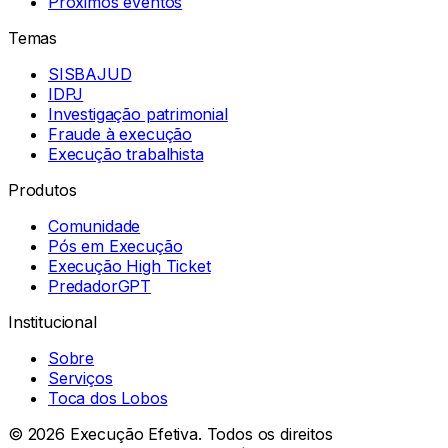
Próximos eventos
Temas
SISBAJUD
IDPJ
Investigação patrimonial
Fraude à execução
Execução trabalhista
Produtos
Comunidade
Pós em Execução
Execução High Ticket
PredadorGPT
Institucional
Sobre
Serviços
Toca dos Lobos
©
2026
Execução Efetiva. Todos os direitos